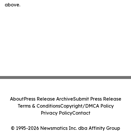
above.
About
Press Release Archive
Submit Press Release
Terms & Conditions
Copyright/DMCA Policy
Privacy Policy
Contact
© 1995-2026 Newsmatics Inc. dba Affinity Group