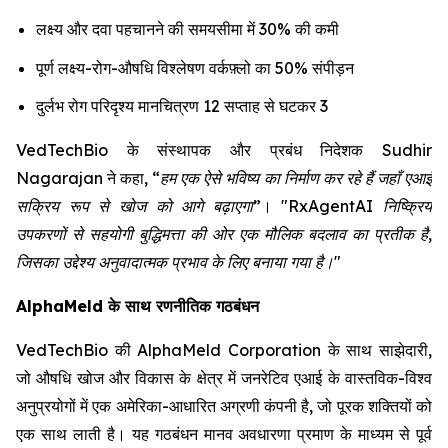
लक्ष्य और दवा पहचानने की समयसीमा में 30% की कमी
पूर्ण लक्ष्य-रोग-औषधि विश्लेषण वर्कफ़्लो का 50% संपीड़न
दुर्लभ रोग परिदृश्य मानचित्रण 12 सप्ताह से घटकर 3
VedTechBio के संस्थापक और प्रबंध निदेशक Sudhir
Nagarajan ने कहा,
“हम एक ऐसे भविष्य का निर्माण कर रहे हैं जहाँ एआई
सक्रिय रूप से खोज को आगे बढ़ाएगा”
।
"RxAgentAI निष्क्रिय
उपकरणों से सहयोगी बुद्धिमत्ता की ओर एक मौलिक बदलाव का प्रतीक है,
जिसका उद्देश्य अनुवादात्मक प्रभाव के लिए बनाया गया है।"
AlphaMeld के साथ रणनीतिक गठबंधन
VedTechBio की AlphaMeld Corporation के साथ साझेदारी,
जो औषधि खोज और विकास के क्षेत्र में जनरेटिव एआई के वास्तविक-विश्व
अनुप्रयोगों में एक अमेरिका-आधारित अग्रणी कंपनी है, जो पूरक शक्तियों को
एक साथ लाती है। यह गठबंधन मानव अवधारणा प्रमाण के माध्यम से पूर्व