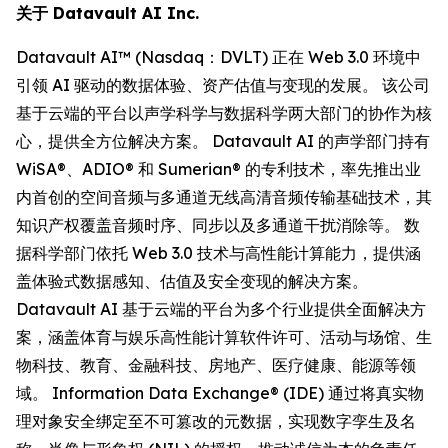
关于 Datavault AI Inc.
Datavault AI™ (Nasdaq：DVLT) 正在 Web 3.0 环境中
引领 AI 驱动的数据体验、资产估值与变现的发展。 该公司
基于云端的平台以声学科学与数据科学两大部门的协作为核
心，提供全方位解决方案。 Datavault AI 的声学部门持有
WiSA®、ADIO® 和 Sumerian® 的专利技术，率先推出业
内首创的空间音频与多通道无线高清音频传输基础技术，其
知识产权覆盖音频时序、同步以及多通道干扰消除等。 数
据科学部门依托 Web 3.0 技术与高性能计算能力，提供涵
盖体验式数据感知、估值及安全变现的解决方案。
Datavault AI 基于云端的平台为多个行业提供全面解决方
案，涵盖体育与娱乐高性能计算软件许可、活动与场馆、生
物科技、教育、金融科技、房地产、医疗健康、能源等领
域。 Information Data Exchange® (IDE) 通过将真实物
理对象安全绑定至不可篡改的元数据，实现数字孪生及名