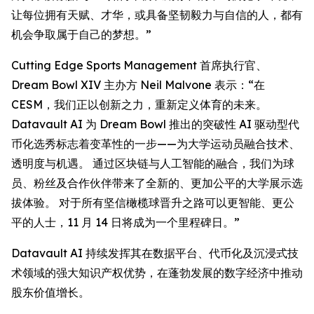
让每位拥有天赋、才华，或具备坚韧毅力与自信的人，都有
机会争取属于自己的梦想。”
Cutting Edge Sports Management 首席执行官、
Dream Bowl XIV 主办方 Neil Malvone 表示：“在
CESM，我们正以创新之力，重新定义体育的未来。
Datavault AI 为 Dream Bowl 推出的突破性 AI 驱动型代
币化选秀标志着变革性的一步——为大学运动员融合技术、
透明度与机遇。 通过区块链与人工智能的融合，我们为球
员、粉丝及合作伙伴带来了全新的、更加公平的大学展示选
拔体验。 对于所有坚信橄榄球晋升之路可以更智能、更公
平的人士，11 月 14 日将成为一个里程碑日。”
Datavault AI 持续发挥其在数据平台、代币化及沉浸式技
术领域的强大知识产权优势，在蓬勃发展的数字经济中推动
股东价值增长。