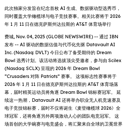
此次独家分发旨在纪念首枚 AI 生成、数据驱动型选秀币，
同时覆盖大学橄榄球与电子竞技赛事。相关比赛将于 2026
年 1 月 11 日在德克萨斯州达拉斯的 AT&T 体育场举行
费城, Nov. 04, 2025 (GLOBE NEWSWIRE) -- 通过 IBN
发布 -- AI 驱动的数据估值与代币化先驱 Datavault AI
Inc. (Nasdaq: DVLT) 今日公布了备受期待的 Dream
Bowl 选秀计划。该活动将选拔顶尖受邀者，参与由 Scilex
(Nasdaq: SCLX) 呈现的 2026 年 Dream Bowl
“Crusaders 对阵 Patriots” 赛事。 这项标志性赛事将于
2026 年 1 月 11 日在德克萨斯州达拉斯的 AT&T 体育场落
幕，届时精英运动员将角逐 Dream Bowl 锦标赛冠军。 延
续这一热潮，Datavault AI 还将举办职业无人机竞速赛及
电子竞技锦标赛，届时不仅将诞生《麦登橄榄球 2026》全
球冠军，还将角逐另外两项激动人心的团队电竞冠军。 这
场首创的大学碗赛与电竞盛会，将汇聚来自全球的卫冕世界