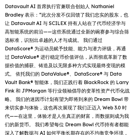
Datavault AI 首席执行官兼联合创始人 Nathaniel
Bradley 表示：“此次分发不仅回馈了我们忠实的股东，也
让 Datavault AI 与 SCILEX 持有人站在了代币经济学与
高智能系统的前沿——这些系统通过全新的碗赛参与综合筛
选标准，识别出卓越的人才与成就。 我们通过
DataScore® 为运动员赋予技能、能力与潜力评级，再通
过 DataValue® 进行稳定币价值评估，从而彻底革新了数
据价值的捕获、铸造及以无限多种方式实现最终变现的模
式。 依托我们的 DataValue®、DataScore® 与 Data
Vault Bank® 智能体，我们正践行着 BlackRock 的 Larry
Fink 和 JPMorgan 等行业领袖倡导的变革性资产代币化战
略。 我们的迷因币计划有望为即将到来的 Dream Bowl 带
来切实参与体验，这也再次展现了我们正迈入 Web 3.0 时
代——在这里，体验才是人生真正的财富，而数据则成为我
们的新货币。 我们希望每位 Dream Bowl 代币持有者都能
深入了解数据与 AI 如何平衡长期存在的不均衡竞争环境，