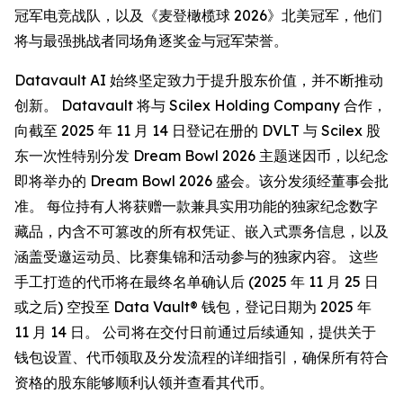
冠军电竞战队，以及《麦登橄榄球 2026》北美冠军，他们
将与最强挑战者同场角逐奖金与冠军荣誉。
Datavault AI 始终坚定致力于提升股东价值，并不断推动
创新。 Datavault 将与 Scilex Holding Company 合作，
向截至 2025 年 11 月 14 日登记在册的 DVLT 与 Scilex 股
东一次性特别分发 Dream Bowl 2026 主题迷因币，以纪念
即将举办的 Dream Bowl 2026 盛会。该分发须经董事会批
准。 每位持有人将获赠一款兼具实用功能的独家纪念数字
藏品，内含不可篡改的所有权凭证、嵌入式票务信息，以及
涵盖受邀运动员、比赛集锦和活动参与的独家内容。 这些
手工打造的代币将在最终名单确认后 (2025 年 11 月 25 日
或之后) 空投至 Data Vault® 钱包，登记日期为 2025 年
11 月 14 日。 公司将在交付日前通过后续通知，提供关于
钱包设置、代币领取及分发流程的详细指引，确保所有符合
资格的股东能够顺利认领并查看其代币。