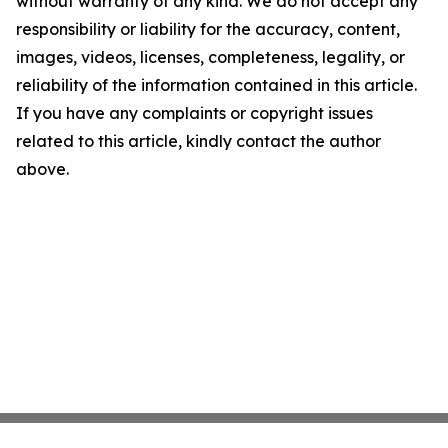
without warranty of any kind. We do not accept any
responsibility or liability for the accuracy, content,
images, videos, licenses, completeness, legality, or
reliability of the information contained in this article.
If you have any complaints or copyright issues
related to this article, kindly contact the author
above.