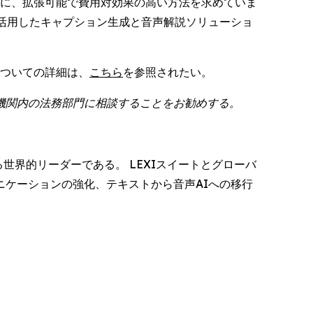
ために、拡張可能で費用対効果の高い方法を求めていま
AIを活用したキャプション生成と音声解説ソリューショ
についての詳細は、
こちら
を参照されたい。
機関内の法務部門に相談することをお勧めする。
る世界的リーダーである。 LEXIスイートとグローバ
ケーションの強化、テキストから音声AIへの移行