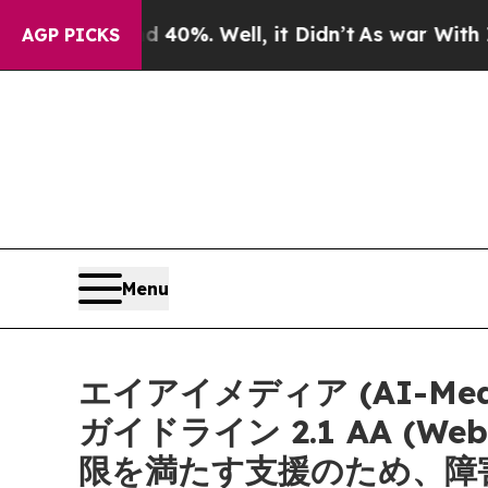
Around 40%. Well, it Didn’t
As war With Iran Dr
AGP PICKS
Menu
エイアイメディア (AI-M
ガイドライン 2.1 AA (Web Co
限を満たす支援のため、障害