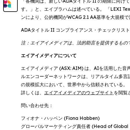
「各機関は、新しいADAタイトル II の期限に
す。」と、エイブラハムは述べている。 「LEXI T
ンにより、公的機関がWCAG 2.1 AA基準を大規
ADAタイトル II コンプライアンス・チェック
注：エイアイメディアは、法的助言を提供するもの
エイアイメディアについて
エイアイメディア (ASX: AIM) は、AIを活
ルエンコーダーネットワークは、リアルタイム多言
の規模拡大において、世界中から信頼されている。
詳しくは、
エイアイメディアのウェブサイト
を閲覧
問い合わせ先：
フィオナ・ハッベン (Fiona Habben)
グローバルマーケティング責任者 (Head of Global Ma