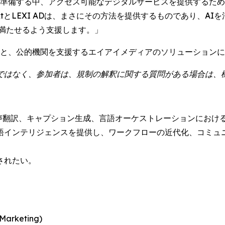
向けて準備する中、アクセス可能なデジタルサービスを提供する
extとLEXI ADは、まさにその方法を提供するものであり、
模で満たせるよう支援します。」
リストと、公的機関を支援するエイアイメディアのソリューション
ではなく、参加者は、規制の解釈に関する質問がある場合は、
用した音声翻訳、キャプション生成、言語オーケストレーションにおけ
語インテリジェンスを提供し、ワークフローの近代化、コミュニ
されたい。
rketing)