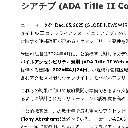
シアチブ (ADA Title II Co
ニューヨーク発, Dec. 03, 2025 (GLOBE
タイトル II コンプライアンス・イニシアチブ」
に関する連邦政府が定めるアクセシビリティ要件を
米国司法省は2024年4月に、公的機関に対しその
バイルアクセシビリティ規則 (ADA Title II Web and M
提供する機関は
2026年4月24日
、小規模な管轄区
含むアクセス可能なウェブサイト、モバイルアプリ
これらの期限に向けて政府機関が準備できるよう支
るように設計されたソリューションの認知度を高め
「公的機関は、この数十年で最も重大なアクセシビ
(Tony Abrahams)
は述べている。 「新しいADA
かつ手頃で広範囲に対応する、コンプライアンスを