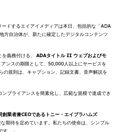
術で世界をリードするエイアイメディアは本日、包括的な「ADA
び地方自治体が、新たに確定したデジタルコンテンツ
とを義務付ける、
ADAタイトル II ウェブおよびモ
アンスの期限として、50,000人以上にサービスを
れらの規則は、キャプション、記録文書、音声解説を
コンプライアンスを簡素化し、広範な規模で達成でき
同創業者兼CEOであるトニー・エイブラハムズ
明確な期待を定めています。私たちの使命は、シンプル
です。」